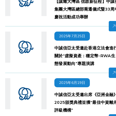
【誠耀大灣區 信啟新征程】中誠
集團大灣區總部喬遷儀式暨33周
慶祝活動成功舉辦
2025年7月25日
中誠信亞太受邀赴香港立法會進
關於“虛擬資產：穩定幣-RWA生
態發展動向”專題演講
2025年6月19日
中誠信亞太受邀出席《亞洲金融
2025頒獎典禮並獲“最佳中資離
評級機構”