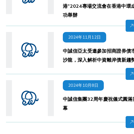
港”2024專場交流會在香港中環
功舉辦
2024年11月12日
中誠信亞太受邀參加招商證券債
沙龍，深入解析中資離岸債新趨
2024年10月8日
中誠信集團32周年慶祝儀式圓滿
幕