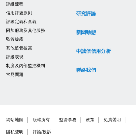
評級流程
信用評級原則
研究評論
評級定義和含義
附加服務及其他服務
新聞動態
監管披露
其他監管披露
中誠信信用分析
評級表現
制度及內部監控機制
聯絡我們
常見問題
網站地圖
版權所有
監管事務
政策
免責聲明
隱私聲明
評論/投訴