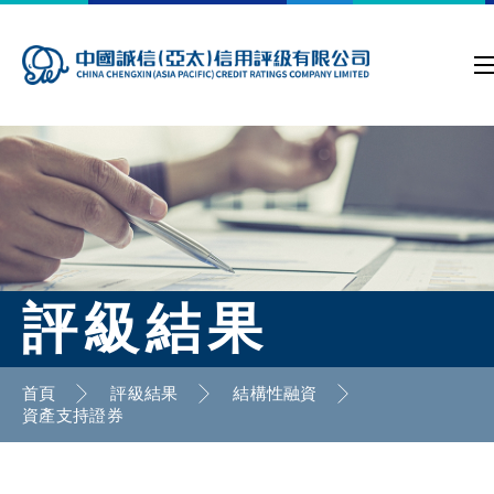
評級結果
首頁
評級結果
結構性融資
資產支持證券