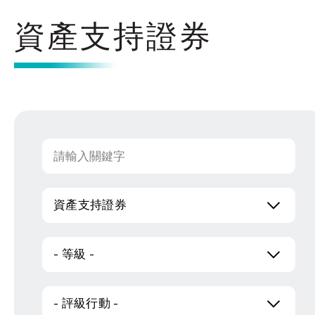
資產支持證券
資產支持證券
- 等級 -
- 評級行動 -