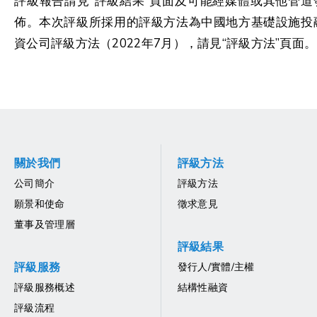
評級報告請見“評級結果”頁面及可能經媒體或其他管道
佈。本次評級所採用的評級方法為中國地方基礎設施投
資公司評級方法（2022年7月），請見“評級方法”頁面。
關於我們
評級方法
公司簡介
評級方法
願景和使命
徵求意見
董事及管理層
評級結果
評級服務
發行人/實體/主權
評級服務概述
結構性融資
評級流程