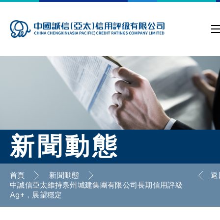
新聞動態
首頁
新聞動態
返
中誠信亞太維持泉州城建集團有限公司長期信用評級
Ag+，展望穩定