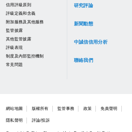
信用評級原則
研究評論
評級定義和含義
附加服務及其他服務
新聞動態
監管披露
其他監管披露
中誠信信用分析
評級表現
制度及內部監控機制
聯絡我們
常見問題
網站地圖
版權所有
監管事務
政策
免責聲明
隱私聲明
評論/投訴