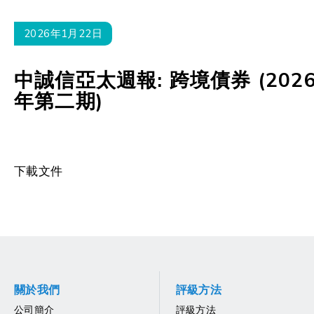
2026年1月22日
中誠信亞太週報: 跨境債券 (202
年第二期)
下載文件
關於我們
評級方法
公司簡介
評級方法