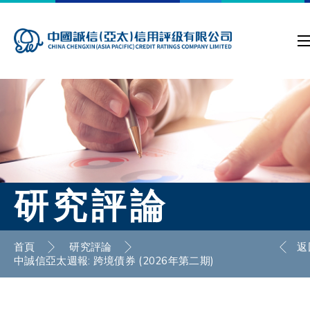
研究評論
首頁
研究評論
返
中誠信亞太週報: 跨境債券 (2026年第二期)