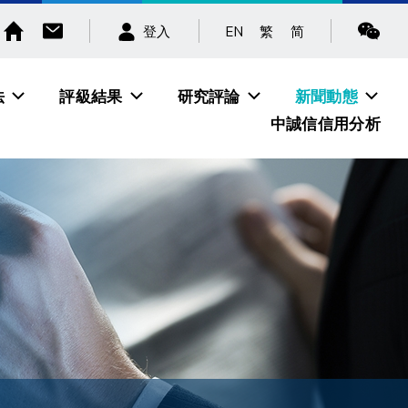
EN
繁
简
登入
法
評級結果
研究評論
新聞動態
中誠信信用分析