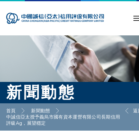
新聞動態
首頁
新聞動態
返
中誠信亞太授予義烏市國有資本運營有限公司長期信用
評級Ag，展望穩定