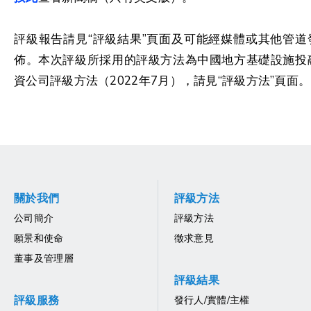
評級報告請見“評級結果”頁面及可能經媒體或其他管道
佈。本次評級所採用的評級方法為中國地方基礎設施投
資公司評級方法（2022年7月），請見“評級方法”頁面。
關於我們
評級方法
公司簡介
評級方法
願景和使命
徵求意見
董事及管理層
評級結果
評級服務
發行人/實體/主權