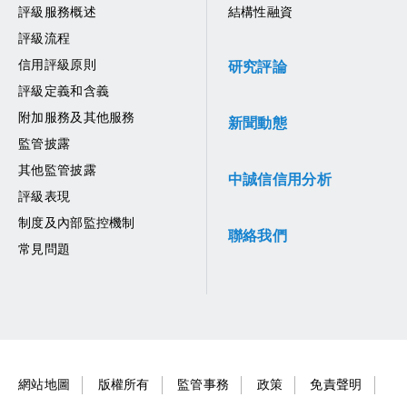
評級服務概述
結構性融資
評級流程
信用評級原則
研究評論
評級定義和含義
附加服務及其他服務
新聞動態
監管披露
其他監管披露
中誠信信用分析
評級表現
制度及內部監控機制
聯絡我們
常見問題
網站地圖
版權所有
監管事務
政策
免責聲明