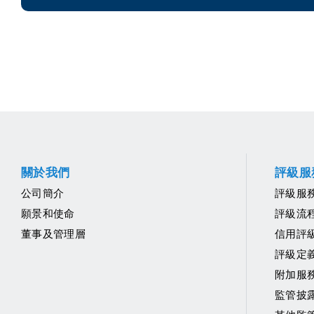
關於我們
評級服
公司簡介
評級服
願景和使命
評級流
董事及管理層
信用評
評級定
附加服
監管披