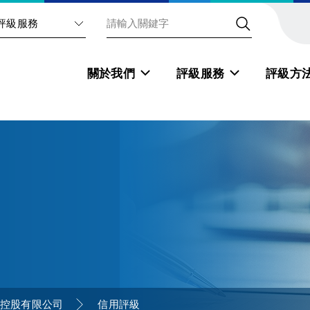
評級服務
關於我們
評級服務
評級方
控股有限公司
信用評級