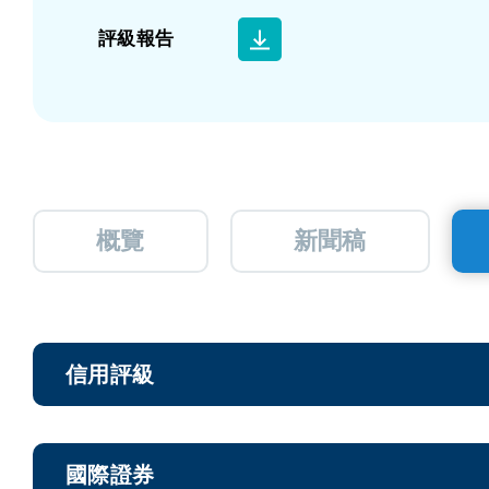
評級報告
概覽
新聞稿