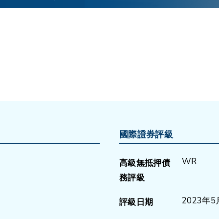
國際證券評級
WR
高級無抵押債
務評級
2023年5
評級日期