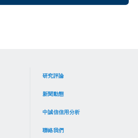
研究評論
新聞動態
中誠信信用分析
聯絡我們