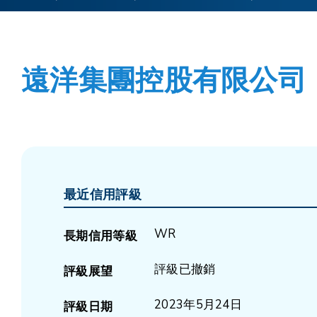
遠洋集團控股有限公司
最近信用評級
WR
長期信用等級
評級已撤銷
評級展望
2023年5月24日
評級日期