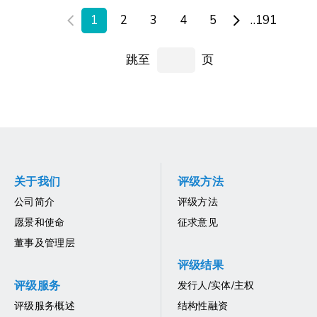
1
2
3
4
5
..191
跳至
页
关于我们
评级方法
公司简介
评级方法
愿景和使命
征求意见
董事及管理层
评级结果
评级服务
发行人/实体/主权
评级服务概述
结构性融资