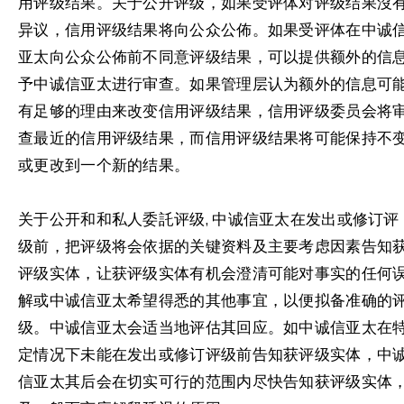
用评级结果。关于公开评级，如果受评体对评级结果沒
异议，信用评级结果将向公众公佈。如果受评体在中诚
亚太向公众公佈前不同意评级结果，可以提供额外的信
予中诚信亚太进行审查。如果管理层认为额外的信息可
有足够的理由来改变信用评级结果，信用评级委员会将
查最近的信用评级结果，而信用评级结果将可能保持不
或更改到一个新的结果。
关于公开和和私人委託评级, 中诚信亚太在发出或修订评
级前，把评级将会依据的关键资料及主要考虑因素告知
评级实体，让获评级实体有机会澄清可能对事实的任何
解或中诚信亚太希望得悉的其他事宜，以便拟备准确的
级。中诚信亚太会适当地评估其回应。如中诚信亚太在
定情况下未能在发出或修订评级前告知获评级实体，中
信亚太其后会在切实可行的范围内尽快告知获评级实体