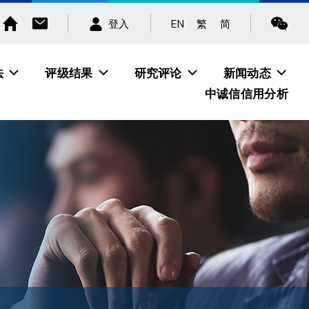
EN
繁
简
登入
法
评级结果
研究评论
新闻动态
中诚信信用分析