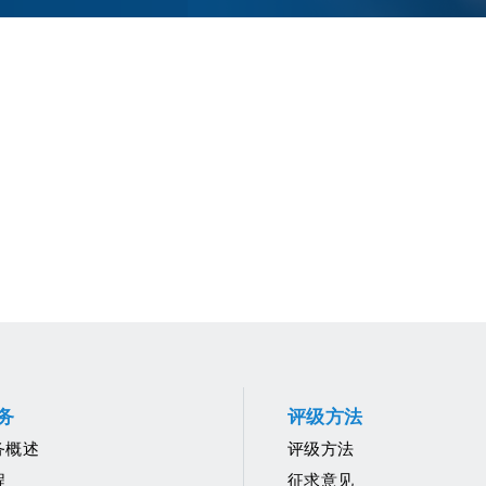
制
务
评级方法
务概述
评级方法
程
征求意见