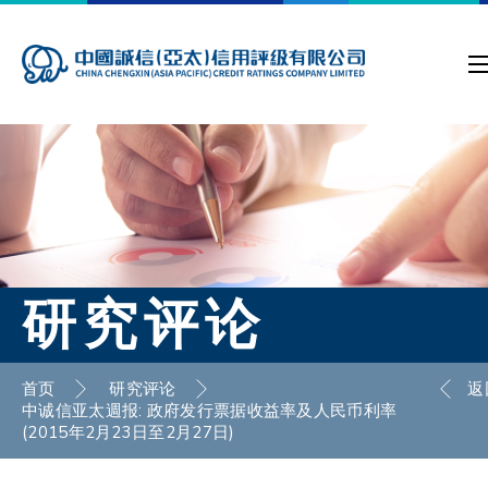
研究评论
首页
研究评论
返
中诚信亚太週报: 政府发行票据收益率及人民币利率
(2015年2月23日至2月27日)