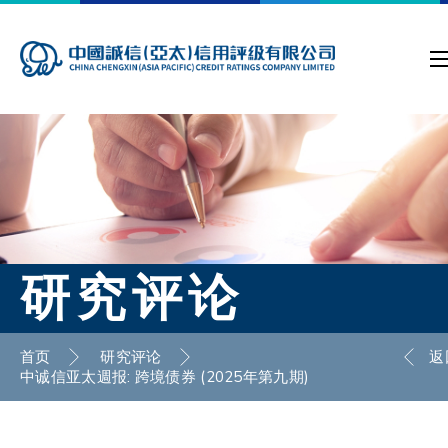
研究评论
首页
研究评论
返
中诚信亚太週报: 跨境债券 (2025年第九期)