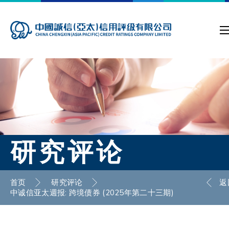
研究评论
首页
研究评论
返
中诚信亚太週报: 跨境债券 (2025年第二十三期)