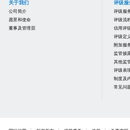
关于我们
评级服
公司简介
评级服
愿景和使命
评级流
董事及管理层
信用评
评级定
附加服
监管披
其他监
评级表
制度及
常见问