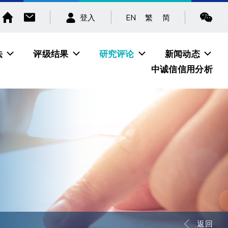
EN
繁
简
登入
法
评级结果
研究评论
新闻动态
中诚信信用分析
返回