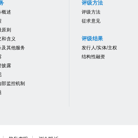
务
评级方法
务概述
评级方法
程
征求意见
级原则
评级结果
义和含义
务及其他服务
发行人/实体/主权
露
结构性融资
管披露
现
内部监控机制
题