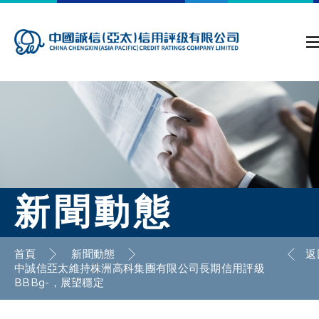
新聞動態
首頁
新聞動態
返
中誠信亞太維持株洲高科集團有限公司長期信用評級
BBBg-，展望穩定