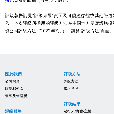
按此
查看新聞稿（只有英文版）。
評級報告請見“評級結果”頁面及可能經媒體或其他管道
佈。本次評級所採用的評級方法為中國地方基礎設施投
資公司評級方法（2022年7月），請見“評級方法”頁面。
關於我們
評級方法
公司簡介
評級方法
願景和使命
徵求意見
董事及管理層
評級結果
評級服務
發行人/實體/主權