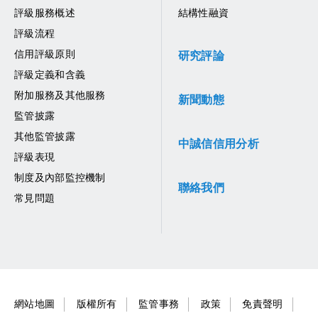
評級服務概述
結構性融資
評級流程
信用評級原則
研究評論
評級定義和含義
附加服務及其他服務
新聞動態
監管披露
其他監管披露
中誠信信用分析
評級表現
制度及內部監控機制
聯絡我們
常見問題
網站地圖
版權所有
監管事務
政策
免責聲明