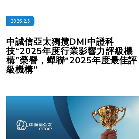
2026.2.3
中誠信亞太獨攬DMI中證科
技“2025年度行業影響力評級機
構”榮譽，蟬聯“2025年度最佳評
級機構”