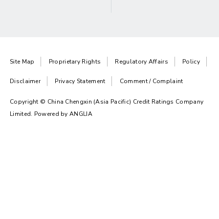
Site Map
Proprietary Rights
Regulatory Affairs
Policy
Disclaimer
Privacy Statement
Comment / Complaint
Copyright © China Chengxin (Asia Pacific) Credit Ratings Company
Limited. Powered by
ANGLIA