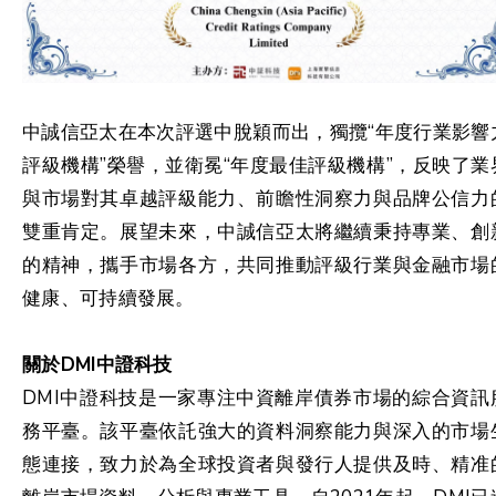
中誠信亞太在本次評選中脫穎而出，獨攬“年度行業影響
評級機構”榮譽，並衛冕“年度最佳評級機構”，反映了業
與市場對其卓越評級能力、前瞻性洞察力與品牌公信力
雙重肯定。展望未來，中誠信亞太將繼續秉持專業、創
的精神，攜手市場各方，共同推動評級行業與金融市場
健康、可持續發展。
關於DMI中證科技
DMI中證科技是一家專注中資離岸債券市場的綜合資訊
務平臺。該平臺依託強大的資料洞察能力與深入的市場
態連接，致力於為全球投資者與發行人提供及時、精准