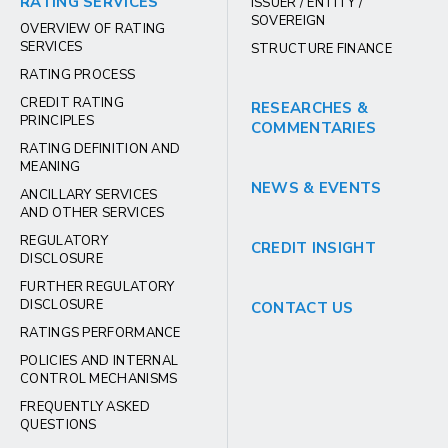
RATING SERVICES
ISSUER / ENTITY /
SOVEREIGN
OVERVIEW OF RATING
SERVICES
STRUCTURE FINANCE
RATING PROCESS
CREDIT RATING
RESEARCHES &
PRINCIPLES
COMMENTARIES
RATING DEFINITION AND
MEANING
NEWS & EVENTS
ANCILLARY SERVICES
AND OTHER SERVICES
REGULATORY
CREDIT INSIGHT
DISCLOSURE
FURTHER REGULATORY
DISCLOSURE
CONTACT US
RATINGS PERFORMANCE
POLICIES AND INTERNAL
CONTROL MECHANISMS
FREQUENTLY ASKED
QUESTIONS