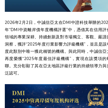
2026年2月2日，中誠信亞太在DMI中證科技舉辦的202
年“DMI中資離岸債年度機構評選”中，憑借其在信用評
領域的專業深耕、持續創新及對市場獨立、客觀、嚴謹
洞察，獲評“2025年度行業影響力評級機構”，並且是該
度此類別中唯一獲此稱號的機構。與此同時，中誠信亞
再度榮獲“2025年度最佳評級機構”，實現在該獎項的
聯。充分彰顯了其在亞太地區評級行業的持續領導力與
泛認可。