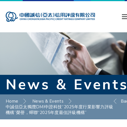
News & Event
Home
News & Events
Ba
中誠信亞太獨攬DMI中證科技“2025年度行業影響力評級
機構”榮譽，蟬聯“2025年度最佳評級機構”