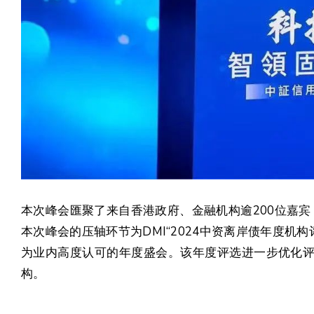
本次峰会匯聚了来自香港政府、金融机构逾200位嘉
本次峰会的压轴环节为DMI“2024中资离岸债年度机
为业内高度认可的年度盛会。该年度评选进一步优化评
构。