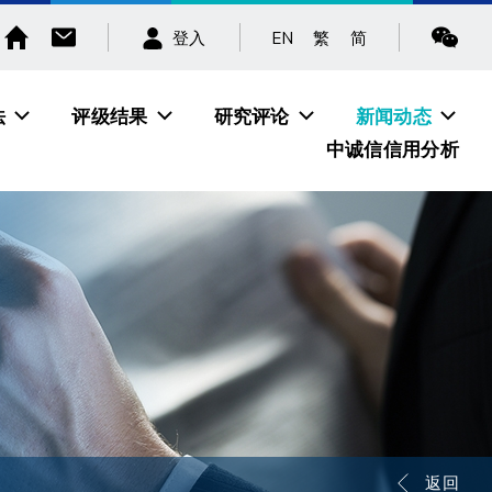
EN
繁
简
登入
法
评级结果
研究评论
新闻动态
中诚信信用分析
返回