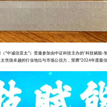
（"中诚信亚太"）受邀参加由中证科技主办的“科技赋能-智领固
太凭借卓越的行业地位与市场公信力，荣膺"2024年度最佳