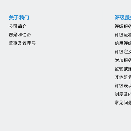
关于我们
评级服
公司简介
评级服
愿景和使命
评级流
董事及管理层
信用评
评级定
附加服
监管披
其他监
评级表
制度及
常见问