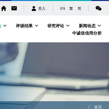
EN
繁
简
登入
法
评级结果
研究评论
新闻动态
中诚信信用分析
返回