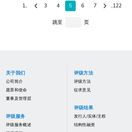
1..
3
4
5
6
7
..122
跳至
页
关于我们
评级方法
公司简介
评级方法
愿景和使命
征求意见
董事及管理层
评级结果
评级服务
发行人/实体/主权
评级服务概述
结构性融资