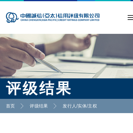
评级结果
首页
评级结果
发行人/实体/主权