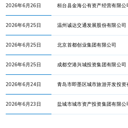
2026年6月26日
桓台县金海公有资产经营有限公
2026年6月25日
温州诚达交通发展股份有限公司
2026年6月25日
北京首都创业集团有限公司
2026年6月25日
成都空港兴城投资集团有限公司
2026年6月24日
青岛市即墨区城市旅游开发投资
2026年6月23日
盐城市城市资产投资集团有限公