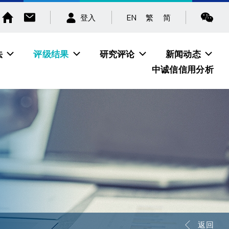
EN
繁
简
登入
法
评级结果
研究评论
新闻动态
中诚信信用分析
返回