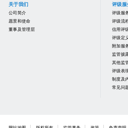
关于我们
评级服
公司简介
评级服
愿景和使命
评级流
董事及管理层
信用评
评级定
附加服
监管披
其他监
评级表
制度及
常见问
网站地图
版权所有
监管事务
政策
免责声明