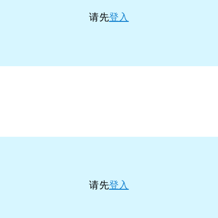
请先
登入
请先
登入