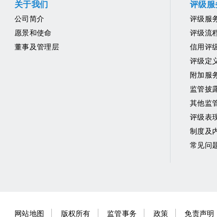
关于我们
评级服
公司简介
评级服
愿景和使命
评级流
董事及管理层
信用评
评级定
附加服
监管披
其他监
评级表
制度及
常见问
网站地图
版权所有
监管事务
政策
免责声明