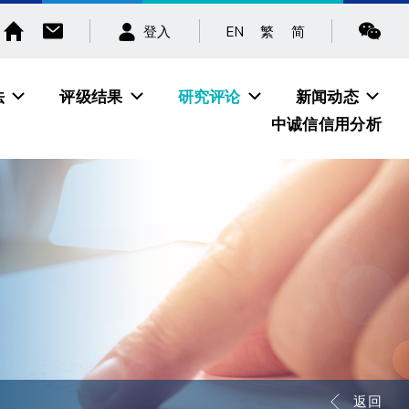
EN
繁
简
登入
法
评级结果
研究评论
新闻动态
中诚信信用分析
返回