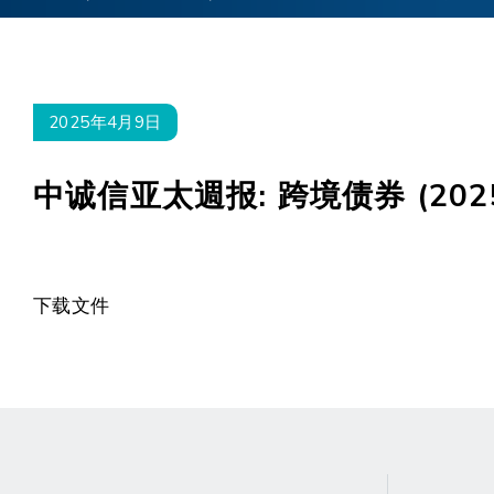
2025年4月9日
中诚信亚太週报: 跨境债券 (20
下载文件